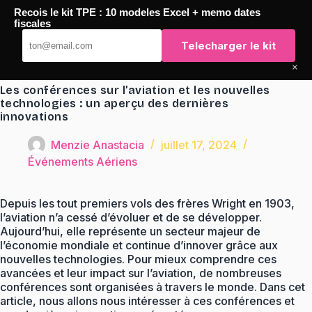
Passer
Recois le kit TPE : 10 modeles Excel + memo dates
au
TaqTaq
fiscales
contenu
Telecharger le kit
×
Les conférences sur l’aviation et les nouvelles
technologies : un aperçu des dernières
innovations
Menzie Anastacia
juillet 17, 2024
Événements Aériens
Depuis les tout premiers vols des frères Wright en 1903,
l’aviation n’a cessé d’évoluer et de se développer.
Aujourd’hui, elle représente un secteur majeur de
l’économie mondiale et continue d’innover grâce aux
nouvelles technologies. Pour mieux comprendre ces
avancées et leur impact sur l’aviation, de nombreuses
conférences sont organisées à travers le monde. Dans cet
article, nous allons nous intéresser à ces conférences et