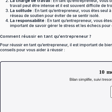
La charge de travail
: En tant qu’entrepreneur, vous d
travail peut être intense et il est souvent difficile de 
La solitude
: En tant qu’entrepreneur, vous êtes seul à
réseau de soutien pour éviter de se sentir isolé.
La responsabilité
: En tant qu’entrepreneur, vous êtes
important de savoir gérer le stress et les échecs pour
Comment réussir en tant qu’entrepreneur ?
Pour réussir en tant qu’entrepreneur, il est important de bi
conseils pour vous aider à réussir :
10 mo
Bilan simplifie, suivi tres