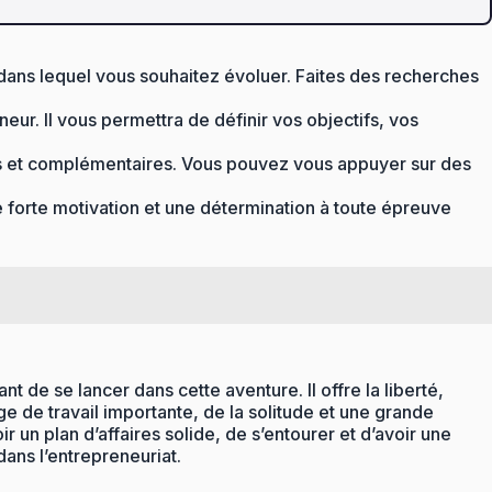
é dans lequel vous souhaitez évoluer. Faites des recherches
neur. Il vous permettra de définir vos objectifs, vos
tes et complémentaires. Vous pouvez vous appuyer sur des
e forte motivation et une détermination à toute épreuve
 de se lancer dans cette aventure. Il offre la liberté,
e de travail importante, de la solitude et une grande
r un plan d’affaires solide, de s’entourer et d’avoir une
dans l’entrepreneuriat.