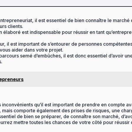
entrepreneuriat, il est essentiel de bien connaître le march
rs clients.
en élaboré est indispensable pour réussir en tant qu’entrepre
neur, il est important de s’entourer de personnes compéten
ous aider dans votre projet.
 parcours semé d’embûches, il est donc essentiel d’avoir un
s.
repreneurs
inconvénients qu’il est important de prendre en compte avant
s, mais comporte également des prises de risques, une charg
essentiel de bien se préparer, de connaître son marché, d’avoi
ourrez mettre toutes les chances de votre côté pour réussir 