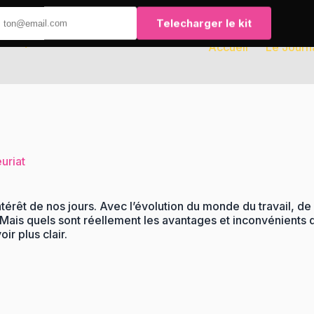
Telecharger le kit
Accueil
Le Journ
uriat
intérêt de nos jours. Avec l’évolution du monde du travail, d
. Mais quels sont réellement les avantages et inconvénients d
ir plus clair.