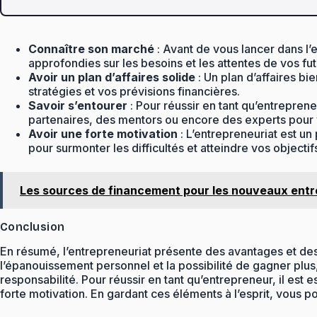
Connaître son marché
: Avant de vous lancer dans l’
approfondies sur les besoins et les attentes de vos futu
Avoir un plan d’affaires solide
: Un plan d’affaires bi
stratégies et vos prévisions financières.
Savoir s’entourer
: Pour réussir en tant qu’entrepre
partenaires, des mentors ou encore des experts pour v
Avoir une forte motivation
: L’entrepreneuriat est un
pour surmonter les difficultés et atteindre vos objectif
Les sources de financement pour les nouveaux ent
Conclusion
En résumé, l’entrepreneuriat présente des avantages et des 
l’épanouissement personnel et la possibilité de gagner plu
responsabilité. Pour réussir en tant qu’entrepreneur, il est 
forte motivation. En gardant ces éléments à l’esprit, vous p