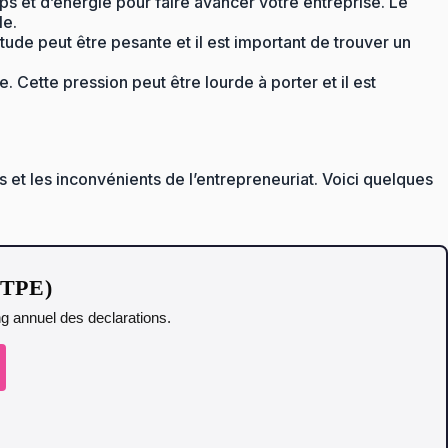
mps et d’énergie pour faire avancer votre entreprise. Le
le.
itude peut être pesante et il est important de trouver un
. Cette pression peut être lourde à porter et il est
 et les inconvénients de l’entrepreneuriat. Voici quelques
t TPE)
ing annuel des declarations.