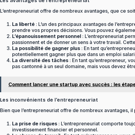
Les avantages de l’entrepreneuriat
L’entrepreneuriat offre de nombreux avantages, que ce soit 
La liberté
: L’un des principaux avantages de l’entrepre
prendre vos propres décisions. Vous pouvez également 
L’épanouissement personnel
: L’entrepreneuriat perm
passionnent et de donner un sens à votre travail. Cette 
La possibilité de gagner plus
: En tant qu’entrepreneu
potentiellement gagner plus que dans un emploi salarié
La diversité des tâches
: En tant qu’entrepreneur, vou
pas cantonné à un seul domaine, mais vous devez être 
Comment lancer une startup avec succès : les étape
Les inconvénients de l’entrepreneuriat
Bien que l’entrepreneuriat offre de nombreux avantages, il
La prise de risques
: L’entrepreneuriat comporte toujo
investissement financier et personnel.