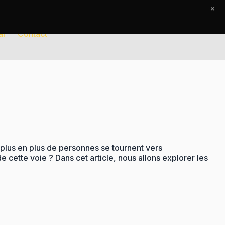
×
al
Contact
e plus en plus de personnes se tournent vers
e cette voie ? Dans cet article, nous allons explorer les