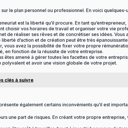
sur le plan personnel ou professionnel. En voici quelques-u
neuriat est la liberté qu’il procure. En tant qu’entrepreneur
choisir vos horaires de travail et organiser votre vie prof
et de réaliser ses rêves et de concrétiser ses idées. Vous a
liberté d’action et de création peut être très épanouissante 
r, vous avez la possibilité de fixer votre propre rémunérat
, en fonction de la réussite de votre entreprise.
s êtes amené à gérer toutes les facettes de votre entreprise,
polyvalent et avoir une vision globale de votre projet.
s clés à suivre
 présente également certains inconvénients qu’il est import
urs une part de risques. En créant votre propre entreprise,