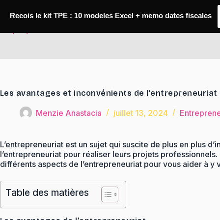
Passer
au
Recois le kit TPE : 10 modeles Excel + memo dates fiscales
contenu
TaqTaq
Les avantages et inconvénients de l’entrepreneuriat
Menzie Anastacia
juillet 13, 2024
Entreprene
L’entrepreneuriat est un sujet qui suscite de plus en plus d’
l’entrepreneuriat pour réaliser leurs projets professionnels
différents aspects de l’entrepreneuriat pour vous aider à y vo
Table des matières