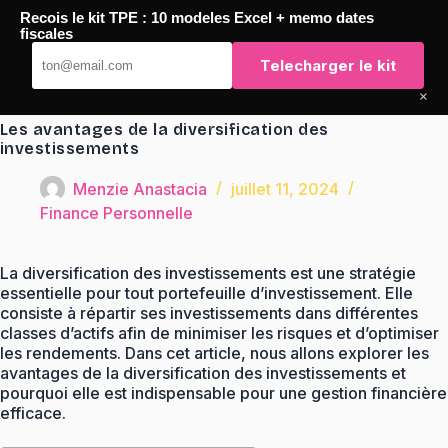
Passer
Recois le kit TPE : 10 modeles Excel + memo dates
au
TaqTaq
fiscales
contenu
Telecharger le kit
×
Les avantages de la diversification des
investissements
Menzie Anastacia
juillet 11, 2024
Finance Personnelle
La diversification des investissements est une stratégie
essentielle pour tout portefeuille d’investissement. Elle
consiste à répartir ses investissements dans différentes
classes d’actifs afin de minimiser les risques et d’optimiser
les rendements. Dans cet article, nous allons explorer les
avantages de la diversification des investissements et
pourquoi elle est indispensable pour une gestion financière
efficace.