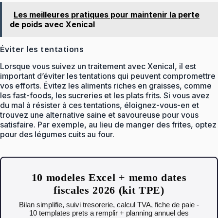
Les meilleures pratiques pour maintenir la perte
de poids avec Xenical
Éviter les tentations
Lorsque vous suivez un traitement avec Xenical, il est
important d’éviter les tentations qui peuvent compromettre
vos efforts. Évitez les aliments riches en graisses, comme
les fast-foods, les sucreries et les plats frits. Si vous avez
du mal à résister à ces tentations, éloignez-vous-en et
trouvez une alternative saine et savoureuse pour vous
satisfaire. Par exemple, au lieu de manger des frites, optez
pour des légumes cuits au four.
10 modeles Excel + memo dates
fiscales 2026 (kit TPE)
Bilan simplifie, suivi tresorerie, calcul TVA, fiche de paie -
10 templates prets a remplir + planning annuel des