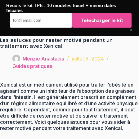
Passer
Recois le kit TPE : 10 modeles Excel + memo dates
au
TaqTaq
fiscales
contenu
Telecharger le kit
×
Les astuces pour rester motivé pendant un
traitement avec Xenical
Menzie Anastacia
juillet 8, 2024
Guides pratiques
Xenical est un médicament utilisé pour traiter l’obésité en
agissant comme un inhibiteur de l’absorption des graisses
dans l’intestin. Il est généralement prescrit en complément
d’un régime alimentaire équilibré et d’une activité physique
régulière. Cependant, comme pour tout traitement, il peut
être difficile de rester motivé et de suivre le traitement
correctement. Voici quelques astuces pour vous aider à
rester motivé pendant votre traitement avec Xenical.