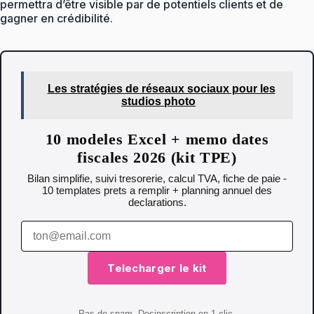
permettra d’être visible par de potentiels clients et de
gagner en crédibilité.
Les stratégies de réseaux sociaux pour les
studios photo
10 modeles Excel + memo dates
fiscales 2026 (kit TPE)
Bilan simplifie, suivi tresorerie, calcul TVA, fiche de paie -
10 templates prets a remplir + planning annuel des
declarations.
Telecharger le kit
Pas de spam. Desinscription en 1 clic.