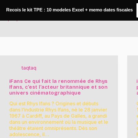
Passer
au
Recois le kit TPE : 10 modeles Excel + memo dates fiscales
contenu
TaqTaq
taqtaq
iFans Ce qui fait la renommée de Rhys
Ifans, c’est l’acteur britannique et son
univers cinématographique
Qui est Rhys Ifans ? Origines et débuts
dans l’industrie Rhys Ifans, né le 28 janvier
1967 à Cardiff, au Pays de Galles, a grandi
dans un environnement où la musique et le
théâtre étaient omniprésents. Dès son
adolescence, il…