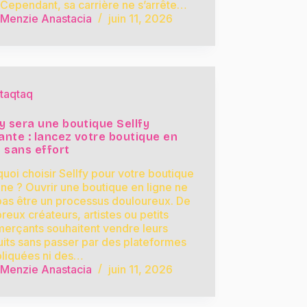
Cependant, sa carrière ne s’arrête…
Menzie Anastacia
juin 11, 2026
taqtaq
fy sera une boutique Sellfy
ante : lancez votre boutique en
e sans effort
uoi choisir Sellfy pour votre boutique
gne ? Ouvrir une boutique en ligne ne
pas être un processus douloureux. De
eux créateurs, artistes ou petits
erçants souhaitent vendre leurs
its sans passer par des plateformes
liquées ni des…
Menzie Anastacia
juin 11, 2026