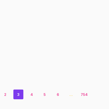
2
3
4
5
6
…
754