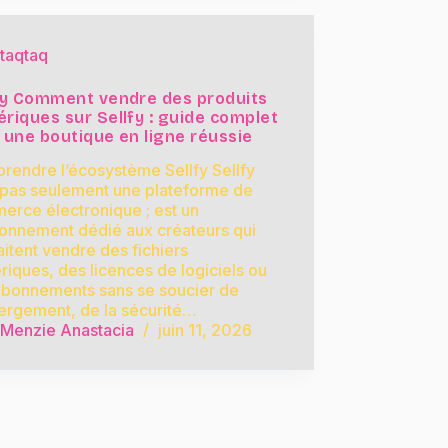
taqtaq
fy Comment vendre des produits
riques sur Sellfy : guide complet
 une boutique en ligne réussie
rendre l’écosystème Sellfy Sellfy
 pas seulement une plateforme de
erce électronique ; est un
ronnement dédié aux créateurs qui
itent vendre des fichiers
iques, des licences de logiciels ou
abonnements sans se soucier de
ergement, de la sécurité…
Menzie Anastacia
juin 11, 2026