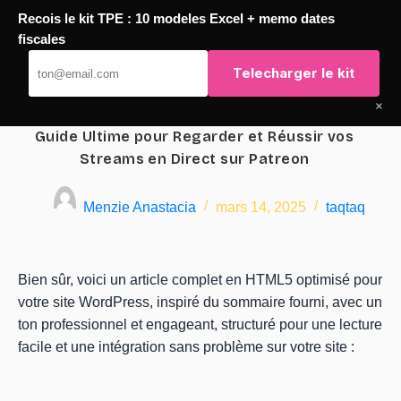
Recois le kit TPE : 10 modeles Excel + memo dates
Passer
fiscales
TaqTaq
au
Telecharger le kit
contenu
×
Guide Ultime pour Regarder et Réussir vos
Streams en Direct sur Patreon
Menzie Anastacia
mars 14, 2025
taqtaq
Bien sûr, voici un article complet en HTML5 optimisé pour
votre site WordPress, inspiré du sommaire fourni, avec un
ton professionnel et engageant, structuré pour une lecture
facile et une intégration sans problème sur votre site :