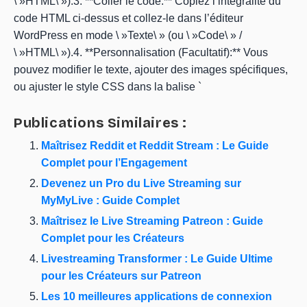
\ »HTML\ »).3. **Coller le code:** Copiez l’intégralité du
code HTML ci-dessus et collez-le dans l’éditeur
WordPress en mode \ »Texte\ » (ou \ »Code\ » /
\ »HTML\ »).4. **Personnalisation (Facultatif):** Vous
pouvez modifier le texte, ajouter des images spécifiques,
ou ajuster le style CSS dans la balise `
Publications Similaires :
Maîtrisez Reddit et Reddit Stream : Le Guide
Complet pour l’Engagement
Devenez un Pro du Live Streaming sur
MyMyLive : Guide Complet
Maîtrisez le Live Streaming Patreon : Guide
Complet pour les Créateurs
Livestreaming Transformer : Le Guide Ultime
pour les Créateurs sur Patreon
Les 10 meilleures applications de connexion