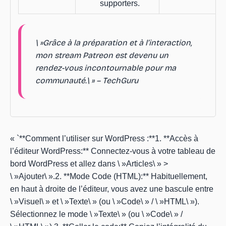
supporters.
\ »Grâce à la préparation et à l’interaction,
mon stream Patreon est devenu un
rendez-vous incontournable pour ma
communauté.\ » – TechGuru
« `**Comment l’utiliser sur WordPress :**1. **Accès à
l’éditeur WordPress:** Connectez-vous à votre tableau de
bord WordPress et allez dans \ »Articles\ » >
\ »Ajouter\ ».2. **Mode Code (HTML):** Habituellement,
en haut à droite de l’éditeur, vous avez une bascule entre
\ »Visuel\ » et \ »Texte\ » (ou \ »Code\ » / \ »HTML\ »).
Sélectionnez le mode \ »Texte\ » (ou \ »Code\ » /