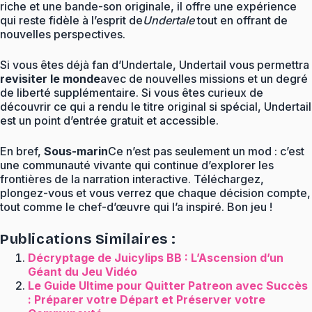
riche et une bande-son originale, il offre une expérience
qui reste fidèle à l’esprit de
Undertale
tout en offrant de
nouvelles perspectives.
Si vous êtes déjà fan d’Undertale, Undertail vous permettra
revisiter le monde
avec de nouvelles missions et un degré
de liberté supplémentaire. Si vous êtes curieux de
découvrir ce qui a rendu le titre original si spécial, Undertail
est un point d’entrée gratuit et accessible.
En bref,
Sous-marin
Ce n’est pas seulement un mod : c’est
une communauté vivante qui continue d’explorer les
frontières de la narration interactive. Téléchargez,
plongez-vous et vous verrez que chaque décision compte,
tout comme le chef-d’œuvre qui l’a inspiré. Bon jeu !
Publications Similaires :
Décryptage de Juicylips BB : L’Ascension d’un
Géant du Jeu Vidéo
Le Guide Ultime pour Quitter Patreon avec Succès
: Préparer votre Départ et Préserver votre