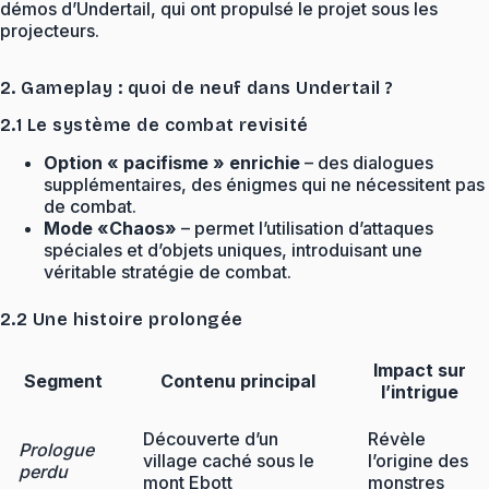
démos d’Undertail, qui ont propulsé le projet sous les
projecteurs.
2. Gameplay : quoi de neuf dans Undertail ?
2.1 Le système de combat revisité
Option « pacifisme » enrichie
– des dialogues
supplémentaires, des énigmes qui ne nécessitent pas
de combat.
Mode «Chaos»
– permet l’utilisation d’attaques
spéciales et d’objets uniques, introduisant une
véritable stratégie de combat.
2.2 Une histoire prolongée
Impact sur
Segment
Contenu principal
l’intrigue
Découverte d’un
Révèle
Prologue
village caché sous le
l’origine des
perdu
mont Ebott
monstres