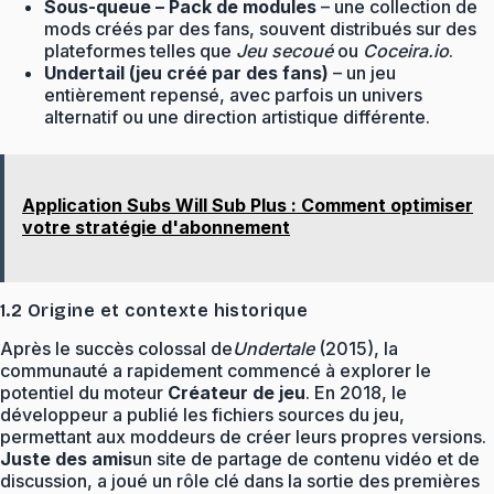
Sous-queue – Pack de modules
– une collection de
mods créés par des fans, souvent distribués sur des
plateformes telles que
Jeu secoué
ou
Coceira.io
.
Undertail (jeu créé par des fans)
– un jeu
entièrement repensé, avec parfois un univers
alternatif ou une direction artistique différente.
Application Subs Will Sub Plus : Comment optimiser
votre stratégie d'abonnement
1.2 Origine et contexte historique
Après le succès colossal de
Undertale
(2015), la
communauté a rapidement commencé à explorer le
potentiel du moteur
Créateur de jeu
. En 2018, le
développeur a publié les fichiers sources du jeu,
permettant aux moddeurs de créer leurs propres versions.
Juste des amis
un site de partage de contenu vidéo et de
discussion, a joué un rôle clé dans la sortie des premières