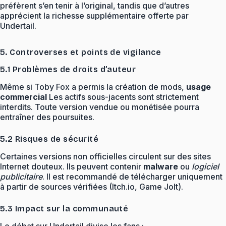
préfèrent s’en tenir à l’original, tandis que d’autres
apprécient la richesse supplémentaire offerte par
Undertail.
5. Controverses et points de vigilance
5.1 Problèmes de droits d’auteur
Même si Toby Fox a permis la création de mods,
usage
commercial
Les actifs sous-jacents sont strictement
interdits. Toute version vendue ou monétisée pourra
entraîner des poursuites.
5.2 Risques de sécurité
Certaines versions non officielles circulent sur des sites
Internet douteux. Ils peuvent contenir
malware
ou
logiciel
publicitaire
. Il est recommandé de télécharger uniquement
à partir de sources vérifiées (Itch.io, Game Jolt).
5.3 Impact sur la communauté
Le débat sur Undertail divise les fans :