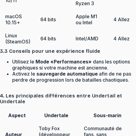
10/11
Ryzen 3
macOS
Apple M1
64 bits
4 Allez
10.15+
ou Intel
Linux
64 bits
Intel/AMD
4 Allez
(SteamOS)
3.3 Conseils pour une expérience fluide
Utilisez le
Mode «Performances»
dans les options
graphiques si votre machine est ancienne.
Activez le
sauvegarde automatique
afin de ne pas
perdre de progression lors de batailles chaotiques.
4. Les principales différences entre Undertail et
Undertale
Aspect
Undertale
Sous-marin
Toby Fox
Communauté de
Auteur
(développeur
fans, sans