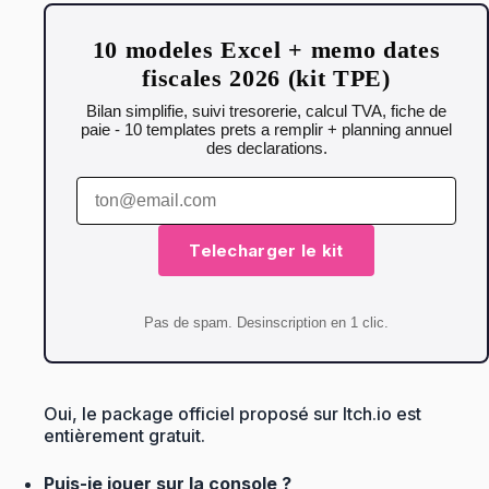
10 modeles Excel + memo dates
fiscales 2026 (kit TPE)
Bilan simplifie, suivi tresorerie, calcul TVA, fiche de
paie - 10 templates prets a remplir + planning annuel
des declarations.
Telecharger le kit
Pas de spam. Desinscription en 1 clic.
Oui, le package officiel proposé sur Itch.io est
entièrement gratuit.
Puis-je jouer sur la console ?