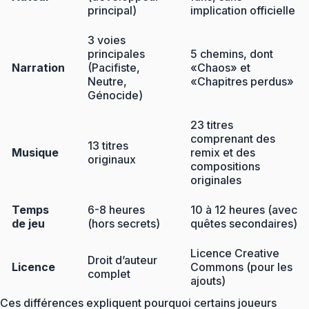
principal)
implication officielle
3 voies
principales
5 chemins, dont
Narration
(Pacifiste,
«Chaos» et
Neutre,
«Chapitres perdus»
Génocide)
23 titres
comprenant des
13 titres
Musique
remix et des
originaux
compositions
originales
Temps
6-8 heures
10 à 12 heures (avec
de jeu
(hors secrets)
quêtes secondaires)
Licence Creative
Droit d’auteur
Licence
Commons (pour les
complet
ajouts)
Ces différences expliquent pourquoi certains joueurs