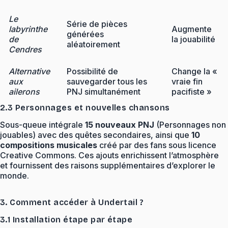
Le
Série de pièces
labyrinthe
Augmente
générées
de
la jouabilité
aléatoirement
Cendres
Alternative
Possibilité de
Change la «
aux
sauvegarder tous les
vraie fin
ailerons
PNJ simultanément
pacifiste »
2.3 Personnages et nouvelles chansons
Sous-queue intégrale
15 nouveaux PNJ
(Personnages non
jouables) avec des quêtes secondaires, ainsi que
10
compositions musicales
créé par des fans sous licence
Creative Commons. Ces ajouts enrichissent l’atmosphère
et fournissent des raisons supplémentaires d’explorer le
monde.
3. Comment accéder à Undertail ?
3.1 Installation étape par étape