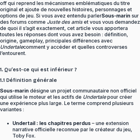
off qui reprend les mécanismes emblématiques du titre
original et ajoute de nouvelles histoires, personnages et
options de jeu. Si vous avez entendu parler
Sous-marin
sur
des forums comme
Juste des amis
et vous vous demandez
de quoi il s’agit exactement, cet article vous apportera
toutes les réponses dont vous avez besoin : définition,
origine, gameplay, principales différences avec
Undertale
comment y accéder et quelles controverses
l’entourent.
1. Qu’est-ce qui est inférieur ?
1.1 Définition générale
Sous-marin
désigne un projet communautaire non officiel
qui utilise le moteur et les actifs de
Undertale
pour créer
une expérience plus large. Le terme comprend plusieurs
variantes :
Undertail : les chapitres perdus
– une extension
narrative officielle reconnue par le créateur du jeu,
Toby Fox.