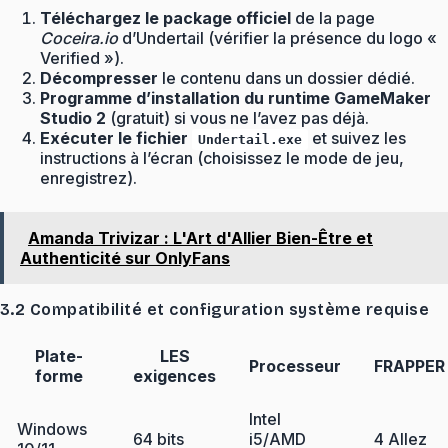
Téléchargez le package officiel
de la page
Coceira.io
d’Undertail (vérifier la présence du logo «
Verified »).
Décompresser
le contenu dans un dossier dédié.
Programme d’installation du runtime GameMaker
Studio 2
(gratuit) si vous ne l’avez pas déjà.
Exécuter le fichier
et suivez les
Undertail.exe
instructions à l’écran (choisissez le mode de jeu,
enregistrez).
Amanda Trivizar : L'Art d'Allier Bien-Être et
Authenticité sur OnlyFans
3.2 Compatibilité et configuration système requise
Plate-
LES
Processeur
FRAPPER
forme
exigences
Intel
Windows
64 bits
i5/AMD
4 Allez