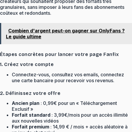
créateurs qui souhaitent proposer des forfaits très
granulaires, sans imposer à leurs fans des abonnements
coûteux et redondants.
Combien d'argent peut-on gagner sur OnlyFans ?
Le guide ultime
Étapes concrètes pour lancer votre page Fanfix
1. Créez votre compte
Connectez-vous, consultez vos emails, connectez
une carte bancaire pour recevoir vos revenus.
2. Définissez votre offre
Ancien plan
: 0,99€ pour un « Téléchargement
Exclusif »
Forfait standard
: 3,99€/mois pour un accès illimité
aux nouvelles vidéos
Forfait premium
: 14,99 € / mois + accès aléatoire à