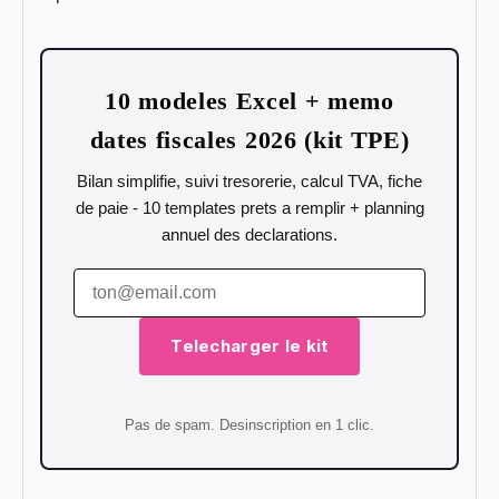
10 modeles Excel + memo
dates fiscales 2026 (kit TPE)
Bilan simplifie, suivi tresorerie, calcul TVA, fiche
de paie - 10 templates prets a remplir + planning
annuel des declarations.
Telecharger le kit
Pas de spam. Desinscription en 1 clic.