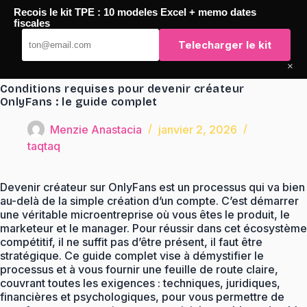
Passer
Recois le kit TPE : 10 modeles Excel + memo dates
au
TaqTaq
fiscales
contenu
Telecharger le kit
×
Conditions requises pour devenir créateur
OnlyFans : le guide complet
Menzie Anastacia
janvier 2, 2026
taqtaq
Devenir créateur sur OnlyFans est un processus qui va bien
au-delà de la simple création d’un compte. C’est démarrer
une véritable microentreprise où vous êtes le produit, le
marketeur et le manager. Pour réussir dans cet écosystème
compétitif, il ne suffit pas d’être présent, il faut être
stratégique. Ce guide complet vise à démystifier le
processus et à vous fournir une feuille de route claire,
couvrant toutes les exigences : techniques, juridiques,
financières et psychologiques, pour vous permettre de