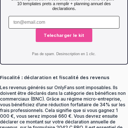
10 templates prets a remplir + planning annuel des
declarations.
Telecharger le kit
Pas de spam. Desinscription en 1 clic.
Fiscalité : déclaration et fiscalité des revenus
Les revenus générés sur OnlyFans sont imposables. Ils
doivent être déclarés dans la catégorie des bénéfices non
commerciaux (BNC). Grâce au régime micro-entreprise,
vous bénéficiez d’une réduction forfaitaire de 34% sur les
frais professionnels. Cela signifie que si vous gagnez 1
000 €, vous serez imposé 660 €. Vous devrez ensuite
déclarer ce montant sur votre déclaration annuelle de
revenus, sur le formulaire 2042 C PRO. Il est essentiel de