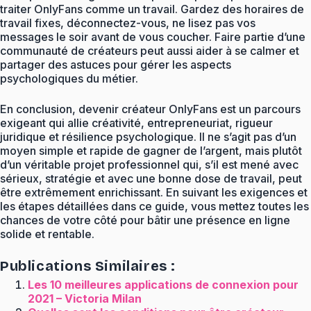
traiter OnlyFans comme un travail. Gardez des horaires de
travail fixes, déconnectez-vous, ne lisez pas vos
messages le soir avant de vous coucher. Faire partie d’une
communauté de créateurs peut aussi aider à se calmer et
partager des astuces pour gérer les aspects
psychologiques du métier.
En conclusion, devenir créateur OnlyFans est un parcours
exigeant qui allie créativité, entrepreneuriat, rigueur
juridique et résilience psychologique. Il ne s’agit pas d’un
moyen simple et rapide de gagner de l’argent, mais plutôt
d’un véritable projet professionnel qui, s’il est mené avec
sérieux, stratégie et avec une bonne dose de travail, peut
être extrêmement enrichissant. En suivant les exigences et
les étapes détaillées dans ce guide, vous mettez toutes les
chances de votre côté pour bâtir une présence en ligne
solide et rentable.
Publications Similaires :
Les 10 meilleures applications de connexion pour
2021 – Victoria Milan