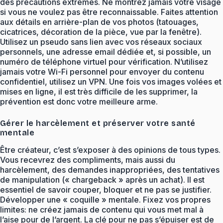
des précautions extrêmes. Ne montrez jamais votre visage
si vous ne voulez pas être reconnaissable. Faites attention
aux détails en arrière-plan de vos photos (tatouages,
cicatrices, décoration de la pièce, vue par la fenêtre).
Utilisez un pseudo sans lien avec vos réseaux sociaux
personnels, une adresse email dédiée et, si possible, un
numéro de téléphone virtuel pour vérification. N’utilisez
jamais votre Wi-Fi personnel pour envoyer du contenu
confidentiel, utilisez un VPN. Une fois vos images volées et
mises en ligne, il est très difficile de les supprimer, la
prévention est donc votre meilleure arme.
Gérer le harcèlement et préserver votre santé
mentale
Être créateur, c’est s’exposer à des opinions de tous types.
Vous recevrez des compliments, mais aussi du
harcèlement, des demandes inappropriées, des tentatives
de manipulation (« chargeback » après un achat). Il est
essentiel de savoir couper, bloquer et ne pas se justifier.
Développer une « coquille » mentale. Fixez vos propres
limites: ne créez jamais de contenu qui vous met mal à
l’aise pour de l’argent. La clé pour ne pas s’épuiser est de