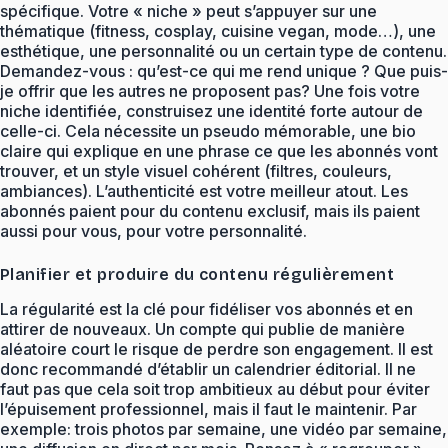
spécifique. Votre « niche » peut s’appuyer sur une
thématique (fitness, cosplay, cuisine vegan, mode…), une
esthétique, une personnalité ou un certain type de contenu.
Demandez-vous : qu’est-ce qui me rend unique ? Que puis-
je offrir que les autres ne proposent pas? Une fois votre
niche identifiée, construisez une identité forte autour de
celle-ci. Cela nécessite un pseudo mémorable, une bio
claire qui explique en une phrase ce que les abonnés vont
trouver, et un style visuel cohérent (filtres, couleurs,
ambiances). L’authenticité est votre meilleur atout. Les
abonnés paient pour du contenu exclusif, mais ils paient
aussi pour vous, pour votre personnalité.
Planifier et produire du contenu régulièrement
La régularité est la clé pour fidéliser vos abonnés et en
attirer de nouveaux. Un compte qui publie de manière
aléatoire court le risque de perdre son engagement. Il est
donc recommandé d’établir un calendrier éditorial. Il ne
faut pas que cela soit trop ambitieux au début pour éviter
l’épuisement professionnel, mais il faut le maintenir. Par
exemple: trois photos par semaine, une vidéo par semaine,