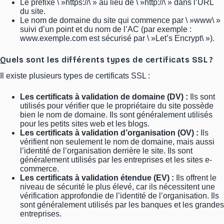
Le préfixe \ »https://\ » au lieu de \ »http://\ » dans l’URL
du site.
Le nom de domaine du site qui commence par \ »www\ »
suivi d’un point et du nom de l’AC (par exemple :
www.exemple.com est sécurisé par \ »Let’s Encrypt\ »).
Quels sont les différents types de certificats SSL ?
Il existe plusieurs types de certificats SSL :
Les certificats à validation de domaine (DV) :
Ils sont
utilisés pour vérifier que le propriétaire du site possède
bien le nom de domaine. Ils sont généralement utilisés
pour les petits sites web et les blogs.
Les certificats à validation d’organisation (OV) :
Ils
vérifient non seulement le nom de domaine, mais aussi
l’identité de l’organisation derrière le site. Ils sont
généralement utilisés par les entreprises et les sites e-
commerce.
Les certificats à validation étendue (EV) :
Ils offrent le
niveau de sécurité le plus élevé, car ils nécessitent une
vérification approfondie de l’identité de l’organisation. Ils
sont généralement utilisés par les banques et les grandes
entreprises.