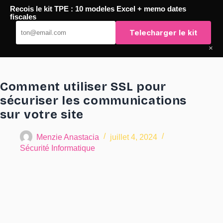
Passer
Recois le kit TPE : 10 modeles Excel + memo dates
au
TaqTaq
fiscales
contenu
Telecharger le kit
×
Comment utiliser SSL pour
sécuriser les communications
sur votre site
Menzie Anastacia
juillet 4, 2024
Sécurité Informatique