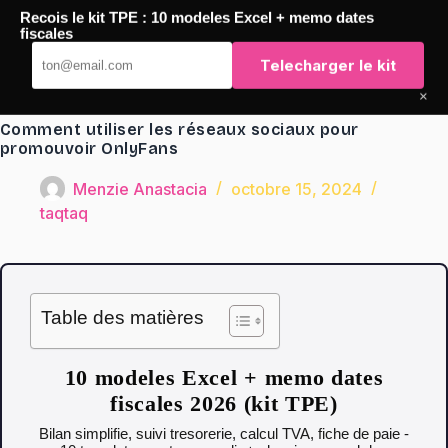
Passer
Recois le kit TPE : 10 modeles Excel + memo dates
au
TaqTaq
fiscales
contenu
Telecharger le kit
×
Comment utiliser les réseaux sociaux pour
promouvoir OnlyFans
Menzie Anastacia
octobre 15, 2024
taqtaq
Table des matières
10 modeles Excel + memo dates
fiscales 2026 (kit TPE)
Bilan simplifie, suivi tresorerie, calcul TVA, fiche de paie -