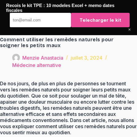
Passer
Recois le kit TPE : 10 modeles Excel + memo dates
au
TaqTaq
fiscales
contenu
Telecharger le kit
×
Comment utiliser les remèdes naturels pour
soigner les petits maux
Menzie Anastacia
juillet 3, 2024
Médecine alternative
De nos jours, de plus en plus de personnes se tournent
vers les remèdes naturels pour soigner leurs petits maux
du quotidien. Que ce soit pour soulager un mal de tête,
apaiser une douleur musculaire ou encore lutter contre les
troubles digestifs, les remèdes naturels peuvent être une
alternative efficace et sans effets secondaires aux
médicaments conventionnels. Dans cet article, nous allons
vous expliquer comment utiliser ces remèdes naturels pour
vous sentir mieux au quotidien.