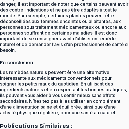
danger, il est important de noter que certains peuvent avoir
des contre-indications et ne pas être adaptés à tout le
monde. Par exemple, certaines plantes peuvent être
déconseillées aux femmes enceintes ou allaitantes, aux
personnes sous traitement médicamenteux ou encore aux
personnes souffrant de certaines maladies. Il est donc
important de se renseigner avant d’utiliser un remède
naturel et de demander l’avis d’un professionnel de santé si
besoin.
En conclusion
Les remèdes naturels peuvent être une alternative
intéressante aux médicaments conventionnels pour
soigner les petits maux du quotidien. En utilisant des
ingrédients naturels et en respectant les bonnes pratiques,
ils peuvent vous aider à vous sentir mieux sans effets
secondaires. N’hésitez pas à les utiliser en complément
d’une alimentation saine et équilibrée, ainsi que d’une
activité physique régulière, pour une santé au naturel.
Publications Similaires :