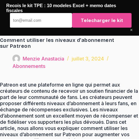
Passer
Recois le kit TPE : 10 modeles Excel + memo dates
au
TaqTaq
fiscales
contenu
Telecharger le kit
×
Comment utiliser les niveaux d’abonnement
sur Patreon
Menzie Anastacia
juillet 3, 2024
Abonnements
Patreon est une plateforme en ligne qui permet aux
créateurs de contenu de recevoir un soutien financier de la
part de leur communauté de fans. Les créateurs peuvent
proposer différents niveaux d’abonnement à leurs fans, en
échange de récompenses exclusives. Les niveaux
d’abonnement sont un excellent moyen de récompenser et
de fidéliser vos supporters les plus dévoués. Dans cet
article, nous allons vous expliquer comment utiliser les
niveaux d’abonnement sur Patreon pour augmenter vos