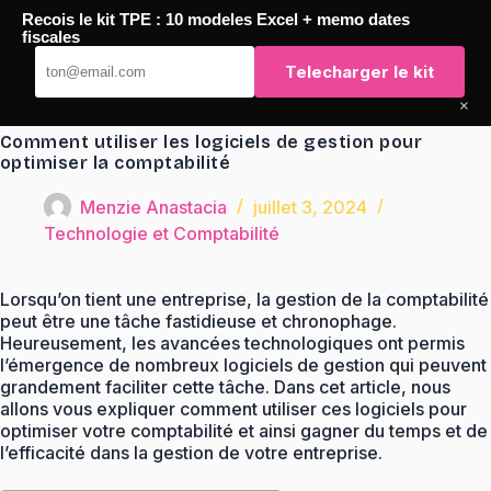
Passer
Recois le kit TPE : 10 modeles Excel + memo dates
au
TaqTaq
fiscales
contenu
Telecharger le kit
×
Comment utiliser les logiciels de gestion pour
optimiser la comptabilité
Menzie Anastacia
juillet 3, 2024
Technologie et Comptabilité
Lorsqu’on tient une entreprise, la gestion de la comptabilité
peut être une tâche fastidieuse et chronophage.
Heureusement, les avancées technologiques ont permis
l’émergence de nombreux logiciels de gestion qui peuvent
grandement faciliter cette tâche. Dans cet article, nous
allons vous expliquer comment utiliser ces logiciels pour
optimiser votre comptabilité et ainsi gagner du temps et de
l’efficacité dans la gestion de votre entreprise.