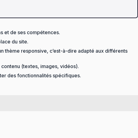
ns et de ses compétences.
lace du site.
un thème responsive, c’est-à-dire adapté aux différents
u contenu (textes, images, vidéos).
ter des fonctionnalités spécifiques.