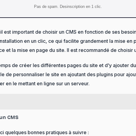
Pas de spam. Desinscription en 1 clic.
st important de choisir un CMS en fonction de ses besoi
allation en un clic, ce qui facilite grandement la mise en p
 et la mise en page du site. Il est recommandé de choisir 
temps de créer les différentes pages du site et d’y ajouter d
le de personnaliser le site en ajoutant des plugins pour ajou
lier en le mettant en ligne sur un serveur.
d’un CMS
oici quelques bonnes pratiques à suivre :