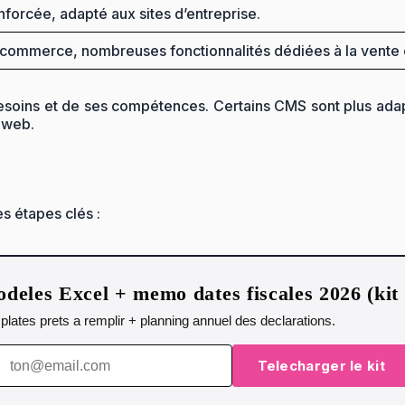
nforcée, adapté aux sites d’entreprise.
e-commerce, nombreuses fonctionnalités dédiées à la vente 
besoins et de ses compétences. Certains CMS sont plus adap
 web.
es étapes clés :
deles Excel + memo dates fiscales 2026 (ki
emplates prets a remplir + planning annuel des declarations.
Telecharger le kit