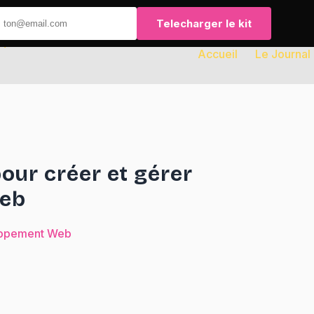
Telecharger le kit
Accueil
Le Journal
our créer et gérer
web
ppement Web