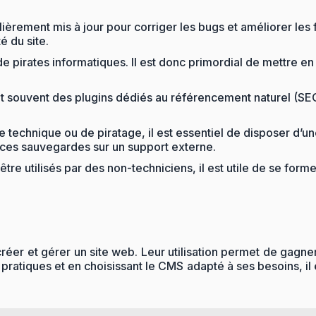
èrement mis à jour pour corriger les bugs et améliorer les fo
é du site.
e pirates informatiques. Il est donc primordial de mettre e
ouvent des plugins dédiés au référencement naturel (SEO). I
technique ou de piratage, il est essentiel de disposer d’u
 ces sauvegardes sur un support externe.
re utilisés par des non-techniciens, il est utile de se for
réer et gérer un site web. Leur utilisation permet de gagne
pratiques et en choisissant le CMS adapté à ses besoins, il 