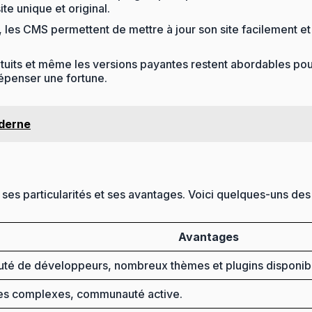
te unique et original.
e, les CMS permettent de mettre à jour son site facilement et
ts et même les versions payantes restent abordables pour l
épenser une fortune.
oderne
ses particularités et ses avantages. Voici quelques-uns des
Avantages
nauté de développeurs, nombreux thèmes et plugins disponib
sites complexes, communauté active.