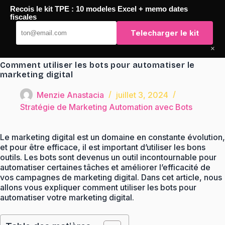
Passer
Recois le kit TPE : 10 modeles Excel + memo dates
au
TaqTaq
fiscales
contenu
Telecharger le kit
×
Comment utiliser les bots pour automatiser le
marketing digital
Menzie Anastacia
juillet 3, 2024
Stratégie de Marketing Automation avec Bots
Le marketing digital est un domaine en constante évolution,
et pour être efficace, il est important d’utiliser les bons
outils. Les bots sont devenus un outil incontournable pour
automatiser certaines tâches et améliorer l’efficacité de
vos campagnes de marketing digital. Dans cet article, nous
allons vous expliquer comment utiliser les bots pour
automatiser votre marketing digital.