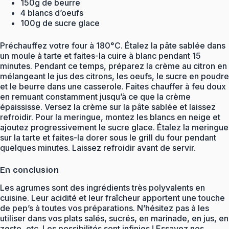
150g de beurre
4 blancs d’oeufs
100g de sucre glace
Préchauffez votre four à 180°C. Étalez la pâte sablée dans
un moule à tarte et faites-la cuire à blanc pendant 15
minutes. Pendant ce temps, préparez la crème au citron en
mélangeant le jus des citrons, les oeufs, le sucre en poudre
et le beurre dans une casserole. Faites chauffer à feu doux
en remuant constamment jusqu’à ce que la crème
épaississe. Versez la crème sur la pâte sablée et laissez
refroidir. Pour la meringue, montez les blancs en neige et
ajoutez progressivement le sucre glace. Étalez la meringue
sur la tarte et faites-la dorer sous le grill du four pendant
quelques minutes. Laissez refroidir avant de servir.
En conclusion
Les agrumes sont des ingrédients très polyvalents en
cuisine. Leur acidité et leur fraîcheur apportent une touche
de pep’s à toutes vos préparations. N’hésitez pas à les
utiliser dans vos plats salés, sucrés, en marinade, en jus, en
zeste, etc. Les possibilités sont infinies ! Essayez nos