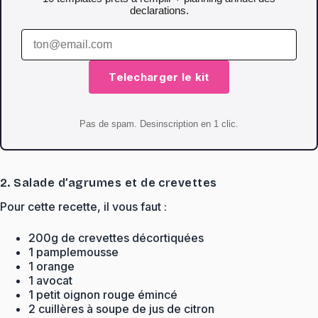
declarations.
Telecharger le kit
Pas de spam. Desinscription en 1 clic.
2. Salade d’agrumes et de crevettes
Pour cette recette, il vous faut :
200g de crevettes décortiquées
1 pamplemousse
1 orange
1 avocat
1 petit oignon rouge émincé
2 cuillères à soupe de jus de citron