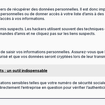
rs de récupérer des données personnelles. Il est donc impor
 personnelles ou de donner accès à votre liste d’amis à des
’accès à vos informations.
mis suspects. Les hackers utilisent souvent des techniques 
andes d’amis et ne cliquez pas sur les liens suspects.
ant de saisir vos informations personnelles. Assurez-vous que
écurisé et que vos données seront cryptées lors de leur trans
s : un outil indispensable
mations sensibles telles que votre numéro de sécurité social
ectement l’entreprise en question pour vérifier l’authenticit