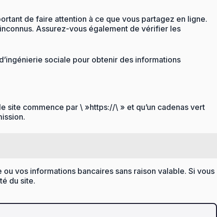
tant de faire attention à ce que vous partagez en ligne.
 inconnus. Assurez-vous également de vérifier les
d’ingénierie sociale pour obtenir des informations
 le site commence par \ »https://\ » et qu’un cadenas vert
mission.
e ou vos informations bancaires sans raison valable. Si vous
é du site.