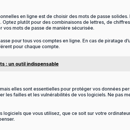
nnelles en ligne est de choisir des mots de passe solides. É
Optez plutôt pour des combinaisons de lettres, de chiffres
er vos mots de passe de manière sécurisée.
passe pour tous vos comptes en ligne. En cas de piratage d’u
fférent pour chaque compte.
s : un outil indispensable
 mais elles sont essentielles pour protéger vos données pers
 les failles et les vulnérabilités de vos logiciels. Ne pas 
 logiciels que vous utilisez, que ce soit sur votre ordinat
penser.