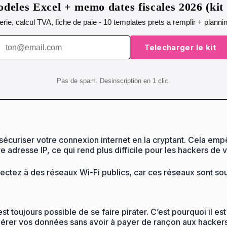
deles Excel + memo dates fiscales 2026 (ki
orerie, calcul TVA, fiche de paie - 10 templates prets a remplir + plann
Telecharger le kit
Pas de spam. Desinscription en 1 clic.
 sécuriser votre connexion internet en la cryptant. Cela em
adresse IP, ce qui rend plus difficile pour les hackers de v
ectez à des réseaux Wi-Fi publics, car ces réseaux sont sou
st toujours possible de se faire pirater. C’est pourquoi il 
pérer vos données sans avoir à payer de rançon aux hackers