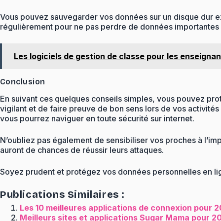
Vous pouvez sauvegarder vos données sur un disque dur ext
régulièrement pour ne pas perdre de données importantes 
Les logiciels de gestion de classe pour les enseignant
Conclusion
En suivant ces quelques conseils simples, vous pouvez prot
vigilant et de faire preuve de bon sens lors de vos activité
vous pourrez naviguer en toute sécurité sur internet.
N’oubliez pas également de sensibiliser vos proches à l’im
auront de chances de réussir leurs attaques.
Soyez prudent et protégez vos données personnelles en lig
Publications Similaires :
Les 10 meilleures applications de connexion pour 20
Meilleurs sites et applications Sugar Mama pour 20