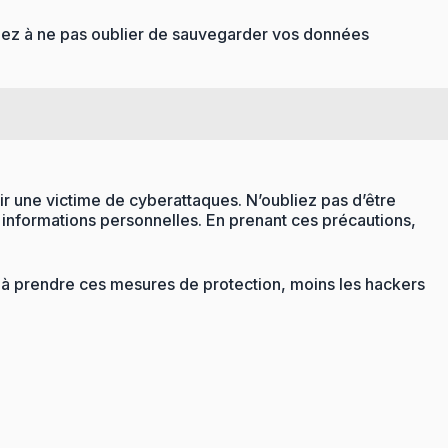
llez à ne pas oublier de sauvegarder vos données
r une victime de cyberattaques. N’oubliez pas d’être
os informations personnelles. En prenant ces précautions,
x à prendre ces mesures de protection, moins les hackers