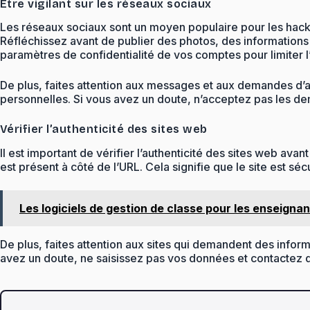
Être vigilant sur les réseaux sociaux
Les réseaux sociaux sont un moyen populaire pour les hacke
Réfléchissez avant de publier des photos, des informations
paramètres de confidentialité de vos comptes pour limiter l
De plus, faites attention aux messages et aux demandes d’a
personnelles. Si vous avez un doute, n’acceptez pas les dem
Vérifier l’authenticité des sites web
Il est important de vérifier l’authenticité des sites web av
est présent à côté de l’URL. Cela signifie que le site est s
Les logiciels de gestion de classe pour les enseignant
De plus, faites attention aux sites qui demandent des infor
avez un doute, ne saisissez pas vos données et contactez dir