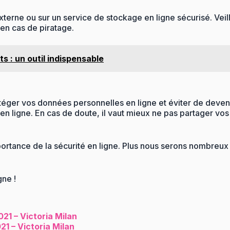
erne ou sur un service de stockage en ligne sécurisé. Vei
en cas de piratage.
s : un outil indispensable
éger vos données personnelles en ligne et éviter de deveni
s en ligne. En cas de doute, il vaut mieux ne pas partager v
portance de la sécurité en ligne. Plus nous serons nombreu
ne !
21 – Victoria Milan
21 – Victoria Milan