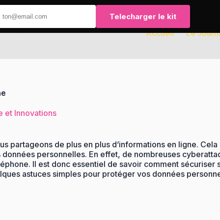
Telecharger le kit
Accueil
Le Journ
ne
 et Innovations
s partageons de plus en plus d’informations en ligne. Cela
s données personnelles. En effet, de nombreuses cyberatta
léphone. Il est donc essentiel de savoir comment sécuriser
elques astuces simples pour protéger vos données personnel