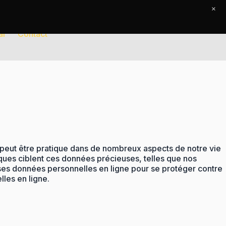
×
al
Contact
 peut être pratique dans de nombreux aspects de notre vie
ques ciblent ces données précieuses, telles que nos
 ses données personnelles en ligne pour se protéger contre
les en ligne.