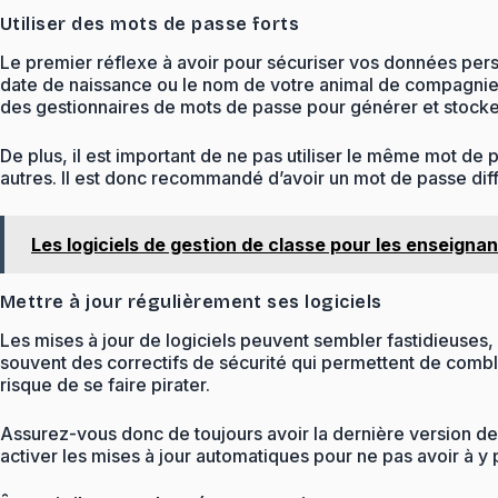
Utiliser des mots de passe forts
Le premier réflexe à avoir pour sécuriser vos données perso
date de naissance ou le nom de votre animal de compagnie. 
des gestionnaires de mots de passe pour générer et stock
De plus, il est important de ne pas utiliser le même mot de 
autres. Il est donc recommandé d’avoir un mot de passe di
Les logiciels de gestion de classe pour les enseignant
Mettre à jour régulièrement ses logiciels
Les mises à jour de logiciels peuvent sembler fastidieuses,
souvent des correctifs de sécurité qui permettent de combler
risque de se faire pirater.
Assurez-vous donc de toujours avoir la dernière version des
activer les mises à jour automatiques pour ne pas avoir à y 