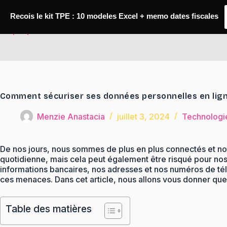
Passer
au
Recois le kit TPE : 10 modeles Excel + memo dates fiscales
contenu
TaqTaq
Comment sécuriser ses données personnelles en lig
Menzie Anastacia
juillet 3, 2024
Technologie
De nos jours, nous sommes de plus en plus connectés et nou
quotidienne, mais cela peut également être risqué pour no
informations bancaires, nos adresses et nos numéros de té
ces menaces. Dans cet article, nous allons vous donner qu
Table des matières