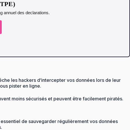
t TPE)
ing annuel des declarations.
pêche les hackers d’intercepter vos données lors de leur
ous pister en ligne.
vent moins sécurisés et peuvent être facilement piratés.
est essentiel de sauvegarder régulièrement vos données
.