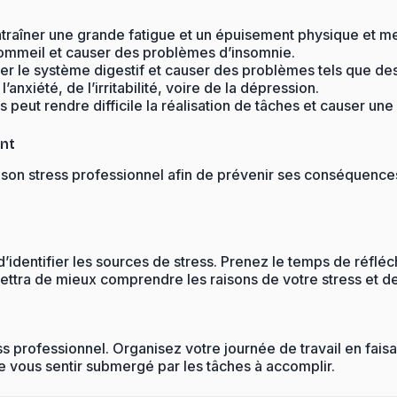
entraîner une grande fatigue et un épuisement physique et me
 sommeil et causer des problèmes d’insomnie.
ecter le système digestif et causer des problèmes tels que d
anxiété, de l’irritabilité, voire de la dépression.
s peut rendre difficile la réalisation de tâches et causer une
nt
r son stress professionnel afin de prévenir ses conséquence
identifier les sources de stress. Prenez le temps de réfléchi
rmettra de mieux comprendre les raisons de votre stress et de
 professionnel. Organisez votre journée de travail en faisan
de vous sentir submergé par les tâches à accomplir.