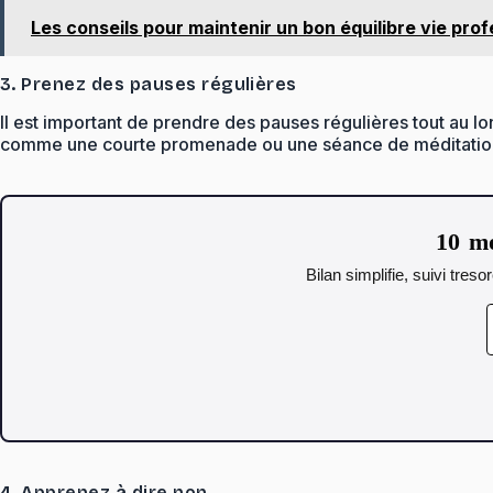
Les conseils pour maintenir un bon équilibre vie pro
3. Prenez des pauses régulières
Il est important de prendre des pauses régulières tout au l
comme une courte promenade ou une séance de méditation.
10 mo
Bilan simplifie, suivi tres
4. Apprenez à dire non