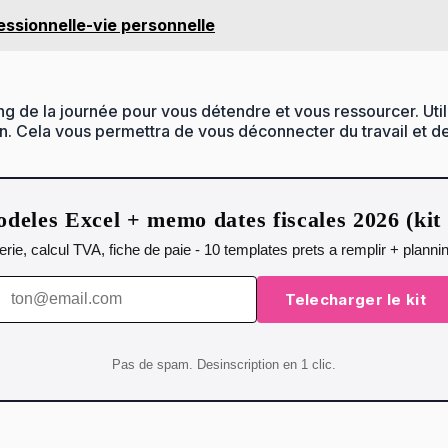
fessionnelle-vie personnelle
ong de la journée pour vous détendre et vous ressourcer. Uti
 Cela vous permettra de vous déconnecter du travail et d
deles Excel + memo dates fiscales 2026 (ki
orerie, calcul TVA, fiche de paie - 10 templates prets a remplir + plann
Telecharger le kit
Pas de spam. Desinscription en 1 clic.