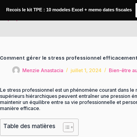
Passer
au
Recois le kit TPE : 10 modeles Excel + memo dates fiscales
contenu
TaqTaq
Comment gérer le stress professionnel efficacemen
Menzie Anastacia
juillet 1, 2024
Bien-être au
Le stress professionnel est un phénomène courant dans le mo
supérieurs hiérarchiques peuvent entraîner une pression én
maintenir un équilibre entre sa vie professionnelle et perso
manière efficace.
Table des matières