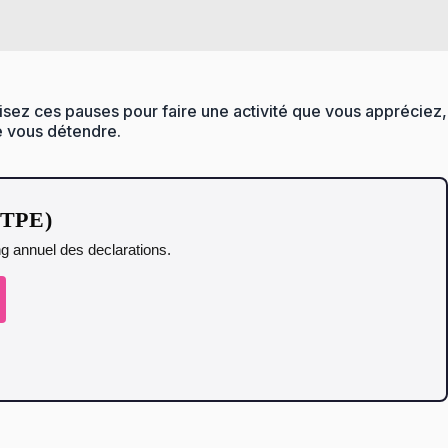
lisez ces pauses pour faire une activité que vous appréciez,
e vous détendre.
t TPE)
ing annuel des declarations.