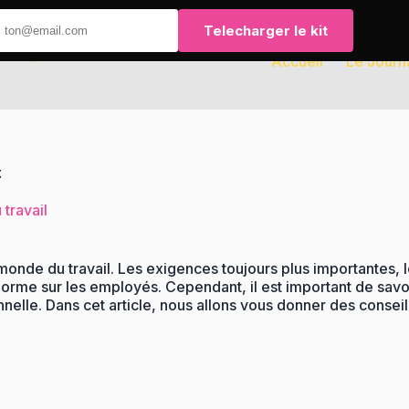
Telecharger le kit
Accueil
Le Journ
t
 travail
nde du travail. Les exigences toujours plus importantes, les
orme sur les employés. Cependant, il est important de savo
nnelle. Dans cet article, nous allons vous donner des consei