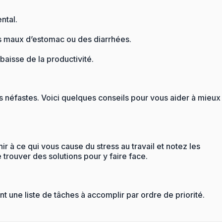
ntal.
es maux d’estomac ou des diarrhées.
 baisse de la productivité.
s néfastes. Voici quelques conseils pour vous aider à mieux
r à ce qui vous cause du stress au travail et notez les
 trouver des solutions pour y faire face.
t une liste de tâches à accomplir par ordre de priorité.