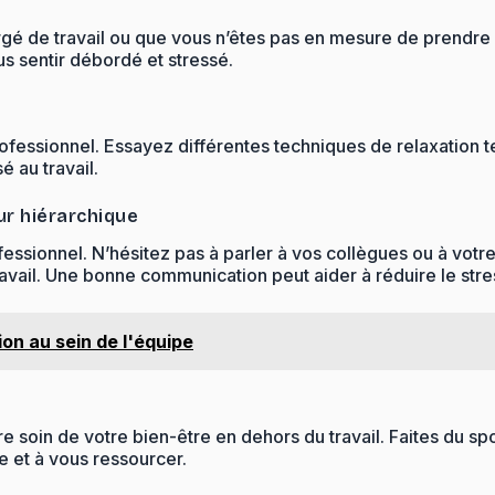
hargé de travail ou que vous n’êtes pas en mesure de prendr
us sentir débordé et stressé.
ofessionnel. Essayez différentes techniques de relaxation te
 au travail.
ur hiérarchique
essionnel. N’hésitez pas à parler à vos collègues ou à votre
avail. Une bonne communication peut aider à réduire le stre
ion au sein de l'équipe
re soin de votre bien-être en dehors du travail. Faites du 
e et à vous ressourcer.