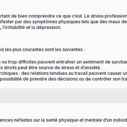
ortant de bien comprendre ce que c’est. Le stress professio
anifester par des symptômes physiques tels que des maux de
’irritabilité et la dépression.
s les plus courantes sont les suivantes :
ou trop difficiles peuvent entraîner un sentiment de surchar
s stricts peut être source de stress et d’anxiété.
rchiques : des relations tendues au travail peuvent causer u
 possibilité de prendre des décisions ou de contrôler son trav
es néfastes sur la santé physique et mentale d’un individu, 