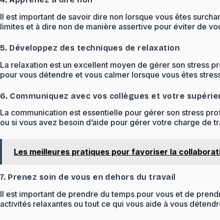
Il est important de savoir dire non lorsque vous êtes surc
limites et à dire non de manière assertive pour éviter de vo
5. Développez des techniques de relaxation
La relaxation est un excellent moyen de gérer son stress pr
pour vous détendre et vous calmer lorsque vous êtes stressé
6. Communiquez avec vos collègues et votre supérie
La communication est essentielle pour gérer son stress prof
ou si vous avez besoin d’aide pour gérer votre charge de tr
Les meilleures pratiques pour favoriser la collaborat
7. Prenez soin de vous en dehors du travail
Il est important de prendre du temps pour vous et de prend
activités relaxantes ou tout ce qui vous aide à vous détendr