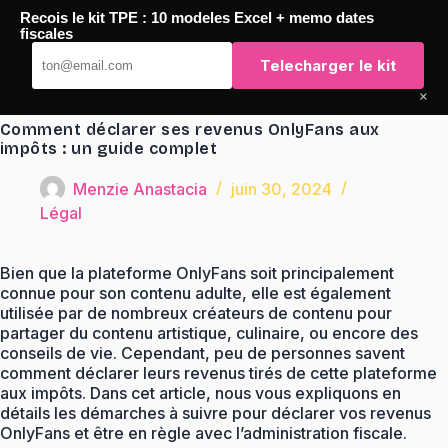
Passer
Recois le kit TPE : 10 modeles Excel + memo dates
au
TaqTaq
fiscales
contenu
Telecharger le kit
×
Comment déclarer ses revenus OnlyFans aux
impôts : un guide complet
Menzie Anastacia
juin 30, 2024
Légal
Bien que la plateforme OnlyFans soit principalement
connue pour son contenu adulte, elle est également
utilisée par de nombreux créateurs de contenu pour
partager du contenu artistique, culinaire, ou encore des
conseils de vie. Cependant, peu de personnes savent
comment déclarer leurs revenus tirés de cette plateforme
aux impôts. Dans cet article, nous vous expliquons en
détails les démarches à suivre pour déclarer vos revenus
OnlyFans et être en règle avec l’administration fiscale.