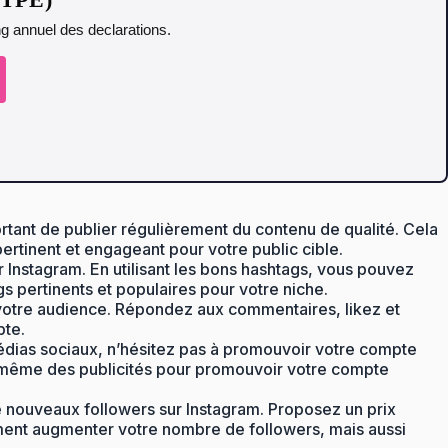
ing annuel des declarations.
portant de publier régulièrement du contenu de qualité. Cela
rtinent et engageant pour votre public cible.
 Instagram. En utilisant les bons hashtags, vous pouvez
gs pertinents et populaires pour votre niche.
c votre audience. Répondez aux commentaires, likez et
pte.
dias sociaux, n’hésitez pas à promouvoir votre compte
u même des publicités pour promouvoir votre compte
e nouveaux followers sur Instagram. Proposez un prix
ment augmenter votre nombre de followers, mais aussi