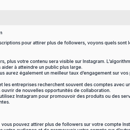
m
iptions pour attirer plus de followers, voyons quels sont l
s, plus votre contenu sera visible sur Instagram. L’algorithm
ider à atteindre un public plus large.
us aurez également un meilleur taux d’engagement sur vos pu
 les entreprises recherchent souvent des comptes avec une
 ouvrir de nouvelles opportunités de collaboration.
utilisez Instagram pour promouvoir des produits ou des servi
ntes.
e, vous pouvez attirer plus de followers sur votre compte I