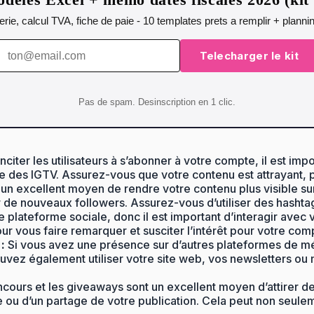
orerie, calcul TVA, fiche de paie - 10 templates prets a remplir + plann
Telecharger le kit
Pas de spam. Desinscription en 1 clic.
nciter les utilisateurs à s’abonner à votre compte, il est im
 des IGTV. Assurez-vous que votre contenu est attrayant, pe
un excellent moyen de rendre votre contenu plus visible sur
er de nouveaux followers. Assurez-vous d’utiliser des hashta
 plateforme sociale, donc il est important d’interagir ave
ur vous faire remarquer et susciter l’intérêt pour votre com
:
Si vous avez une présence sur d’autres plateformes de mé
ouvez également utiliser votre site web, vos newsletters o
cours et les giveaways sont un excellent moyen d’attirer d
ou d’un partage de votre publication. Cela peut non seule