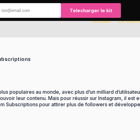
Telecharger le kit
Accueil
Le Journ
ubscriptions
us populaires au monde, avec plus d’un milliard d’utilisateu
mouvoir leur contenu. Mais pour réussir sur Instagram, il est 
ram Subscriptions pour attirer plus de followers et développ