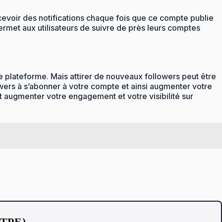
cevoir des notifications chaque fois que ce compte publie
ermet aux utilisateurs de suivre de près leurs comptes
 plateforme. Mais attirer de nouveaux followers peut être
llowers à s’abonner à votre compte et ainsi augmenter votre
t augmenter votre engagement et votre visibilité sur
t TPE)