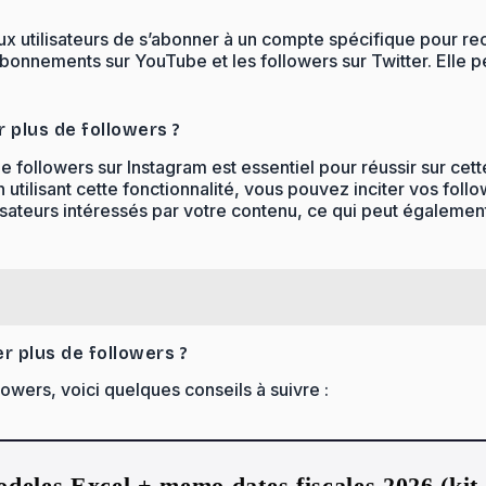
ux utilisateurs de s’abonner à un compte spécifique pour re
abonnements sur YouTube et les followers sur Twitter. Elle p
r plus de followers ?
llowers sur Instagram est essentiel pour réussir sur cette
En utilisant cette fonctionnalité, vous pouvez inciter vos fo
isateurs intéressés par votre contenu, ce qui peut égalemen
r plus de followers ?
lowers, voici quelques conseils à suivre :
deles Excel + memo dates fiscales 2026 (ki