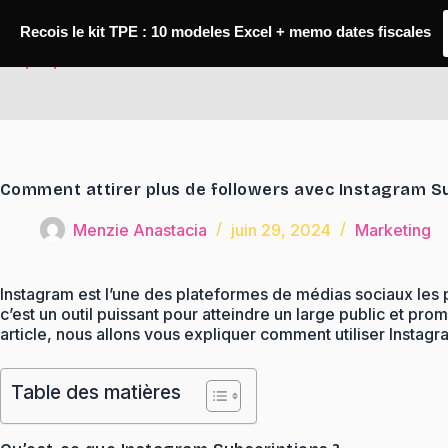
Passer
au
Recois le kit TPE : 10 modeles Excel + memo dates fiscales
contenu
TaqTaq
Comment attirer plus de followers avec Instagram S
Menzie Anastacia
juin 29, 2024
Marketing
Instagram est l’une des plateformes de médias sociaux les pl
c’est un outil puissant pour atteindre un large public et pro
article, nous allons vous expliquer comment utiliser Instag
Table des matières