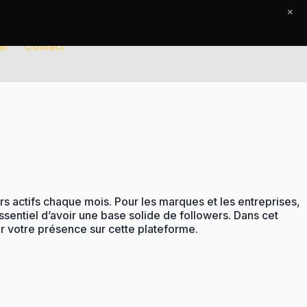
×
al
Contact
rs actifs chaque mois. Pour les marques et les entreprises,
essentiel d’avoir une base solide de followers. Dans cet
er votre présence sur cette plateforme.