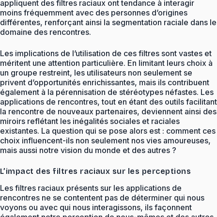
appliquent des filtres raciaux ont tendance à interagir
moins fréquemment avec des personnes d’origines
différentes, renforçant ainsi la segmentation raciale dans le
domaine des rencontres.
Les implications de l’utilisation de ces filtres sont vastes et
méritent une attention particulière. En limitant leurs choix à
un groupe restreint, les utilisateurs non seulement se
privent d’opportunités enrichissantes, mais ils contribuent
également à la pérennisation de stéréotypes néfastes. Les
applications de rencontres, tout en étant des outils facilitant
la rencontre de nouveaux partenaires, deviennent ainsi des
miroirs reflétant les inégalités sociales et raciales
existantes. La question qui se pose alors est : comment ces
choix influencent-ils non seulement nos vies amoureuses,
mais aussi notre vision du monde et des autres ?
L’impact des filtres raciaux sur les perceptions
Les filtres raciaux présents sur les applications de
rencontres ne se contentent pas de déterminer qui nous
voyons ou avec qui nous interagissons, ils façonnent
également notre perception de nous-mêmes et des autres.