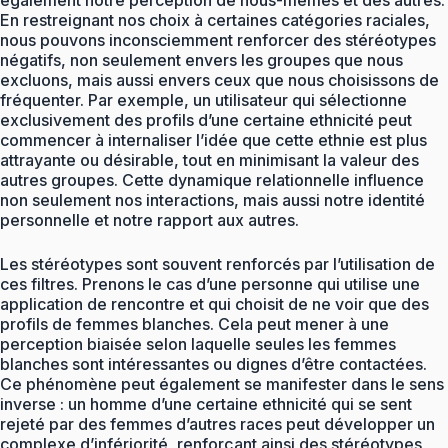
En restreignant nos choix à certaines catégories raciales,
nous pouvons inconsciemment renforcer des stéréotypes
négatifs, non seulement envers les groupes que nous
excluons, mais aussi envers ceux que nous choisissons de
fréquenter. Par exemple, un utilisateur qui sélectionne
exclusivement des profils d’une certaine ethnicité peut
commencer à internaliser l’idée que cette ethnie est plus
attrayante ou désirable, tout en minimisant la valeur des
autres groupes. Cette dynamique relationnelle influence
non seulement nos interactions, mais aussi notre identité
personnelle et notre rapport aux autres.
Les stéréotypes sont souvent renforcés par l’utilisation de
ces filtres. Prenons le cas d’une personne qui utilise une
application de rencontre et qui choisit de ne voir que des
profils de femmes blanches. Cela peut mener à une
perception biaisée selon laquelle seules les femmes
blanches sont intéressantes ou dignes d’être contactées.
Ce phénomène peut également se manifester dans le sens
inverse : un homme d’une certaine ethnicité qui se sent
rejeté par des femmes d’autres races peut développer un
complexe d’infériorité, renforçant ainsi des stéréotypes