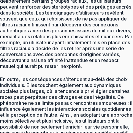
délibérément certains groupes raciaux, les utilisateurs
peuvent renforcer des stéréotypes et des préjugés ancrés
dans la société. Les témoignages d’utilisateurs révèlent
souvent que ceux qui choisissent de ne pas appliquer de
filtres raciaux finissent par découvrir des connexions
authentiques avec des personnes issues de milieux divers,
menant à des relations plus enrichissantes et nuancées. Par
exemple, un utilisateur ayant initialement mis en place des
filtres raciaux a décidé de les retirer après une série de
conversations avec des personnes d’origines variées,
découvrant ainsi une affinité inattendue et un respect
mutuel qui aurait pu rester inexploré.
En outre, les conséquences s’étendent au-delà des choix
individuels. Elles touchent également aux dynamiques
sociales plus larges, où la tendance à privilégier certaines
races peut perpétuer des clivages et des inégalités. Ce
phénomène ne se limite pas aux rencontres amoureuses ; il
influence également les interactions sociales quotidiennes
et la perception de l’autre. Ainsi, en adoptant une approche
moins sélective et plus inclusive, les utilisateurs ont la
possibilité de non seulement enrichir leur vie personnelle,
mais aussi de contribuer à un changement sociétal positif