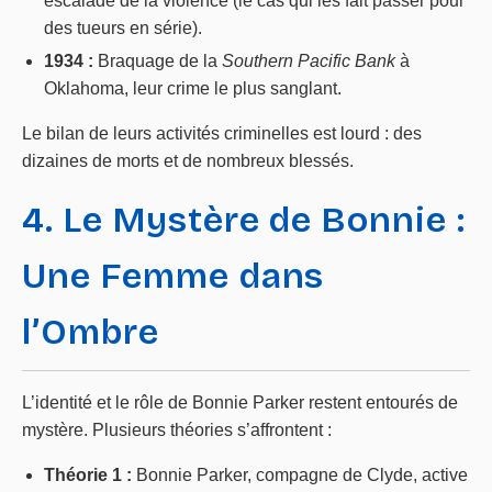
escalade de la violence (le cas qui les fait passer pour
des tueurs en série).
1934 :
Braquage de la
Southern Pacific Bank
à
Oklahoma, leur crime le plus sanglant.
Le bilan de leurs activités criminelles est lourd : des
dizaines de morts et de nombreux blessés.
4. Le Mystère de Bonnie :
Une Femme dans
l’Ombre
L’identité et le rôle de Bonnie Parker restent entourés de
mystère. Plusieurs théories s’affrontent :
Théorie 1 :
Bonnie Parker, compagne de Clyde, active